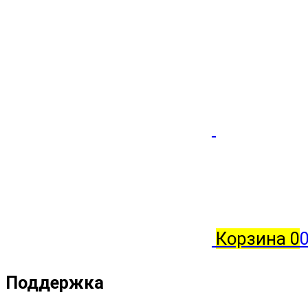
Корзина
0
0
Поддержка