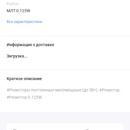
Корпус
МЛТ 0.125W
Все характеристики
Информация о доставке
Загрузка...
Краткое описание
#Резисторы постоянные маломощные (до 3Вт), #Резистор,
#Резистор 0.125W