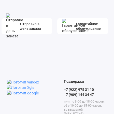
Отправка в
Гарантийное
день заказа
обслуживание
Поддержка
+7 (922) 975 31 10
+7 (909) 144 34 47
пн-пт с 9-00 до 18-00 часов,
сб с 10-00 до 15-00 часов,
вс выходной
(MSK, UTC+3)