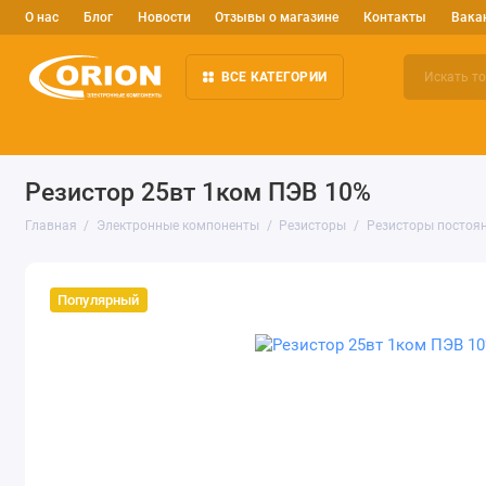
О нас
Блог
Новости
Отзывы о магазине
Контакты
Вака
ВСЕ КАТЕГОРИИ
Электронные компоненты
Arduino и робототехника
Изм
Резистор 25вт 1ком ПЭВ 10%
Главная
Электронные компоненты
Резисторы
Резисторы постоян
Популярный