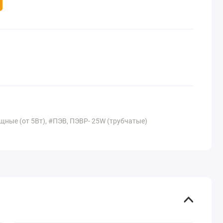
ные (от 5Вт), #ПЭВ, ПЭВР- 25W (трубчатые)