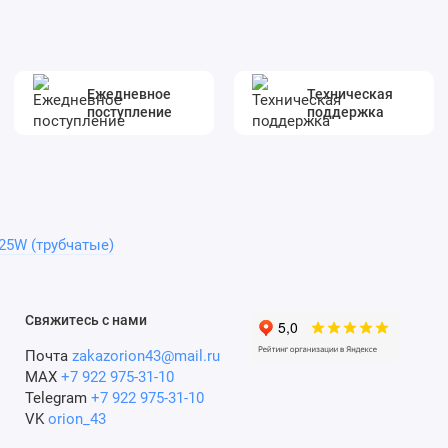
Ежедневное
Техническая
поступление
поддержка
25W (трубчатые)
Свяжитесь с нами
Почта
zakazorion43@mail.ru
MAX
+7 922 975-31-10
Telegram
+7 922 975-31-10
VK
orion_43