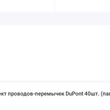
кт проводов-перемычек DuPont 40шт. (па