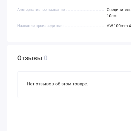
Альтернативное название
Соединитель
10см.
Название производителя
AW 100mm 4
Отзывы
0
Нет отзывов об этом товаре.