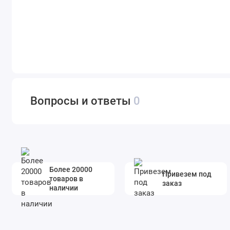
Вопросы и ответы
0
Более 20000
Привезем под
товаров в
заказ
наличии