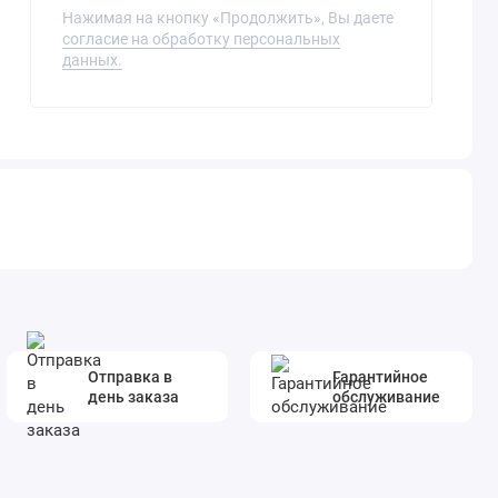
Нажимая на кнопку «Продолжить», Вы даете
согласие на обработку персональных
данных.
Отправка в
Гарантийное
день заказа
обслуживание