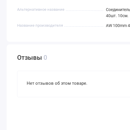
Альтернативное название
Соединител
40шт. 10см.
Название производителя
AW 100mm 40
Отзывы
0
Нет отзывов об этом товаре.