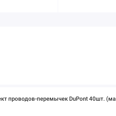
ект проводов-перемычек DuPont 40шт. (