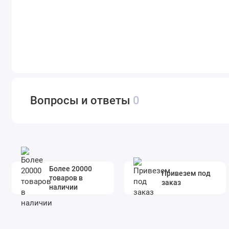
Вопросы и ответы
0
Более 20000
Привезем под
товаров в
заказ
наличии