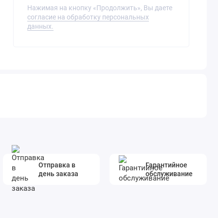
Нажимая на кнопку «Продолжить», Вы даете
согласие на обработку персональных
данных.
Отправка в
Гарантийное
день заказа
обслуживание