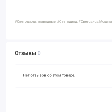
#Светодиоды выводные, #Светодиод, #Светодиод Мощны
Отзывы
0
Нет отзывов об этом товаре.