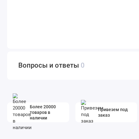
Вопросы и ответы
0
Более 20000
Привезем под
товаров в
заказ
наличии