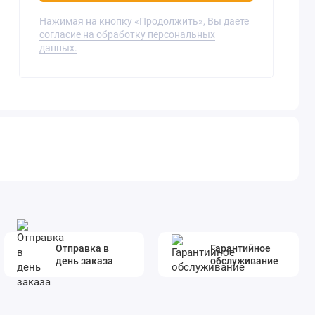
Нажимая на кнопку «Продолжить», Вы даете
согласие на обработку персональных
данных.
Отправка в
Гарантийное
день заказа
обслуживание