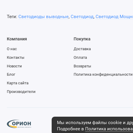
Теги:
Светодиоды выводные
,
Светодиод
,
Светодиод Мощн
Компания
Покупка
О нас
Доставка
Контакты
Оплата
Новости
Возвраты
Блог
Политика конфиденциальности
Карта сайта
Производители
Мы используем файлы cookie и дру
ИП Мельников Андрей Анатольевич, 2025
Подробнее в
Политика использова