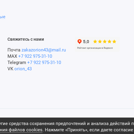
ые
Свяжитесь с нами
Почта
zakazorion43@mail.ru
MAX
+7 922 975-31-10
Telegram
+7 922 975-31-10
VK
orion_43
гие средства сохранения предпочтений и анализа действий п
ния файлов cookies
. Нажмите «Принять», если даете согласие 