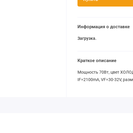
Информация о доставке
Загрузка...
Краткое описание
Мощность 70Вт, цвет ХОЛО
IF=2100mA, VF=30-32V, разм