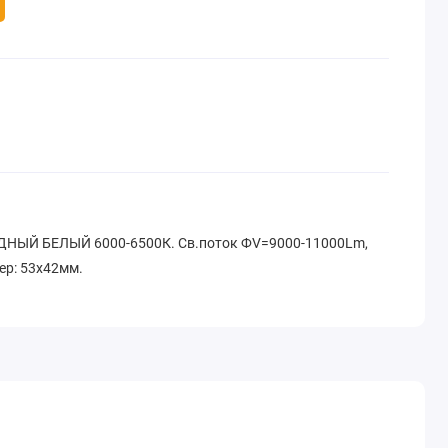
ДНЫЙ БЕЛЫЙ 6000-6500К. Св.поток ФV=9000-11000Lm,
ер: 53x42мм.