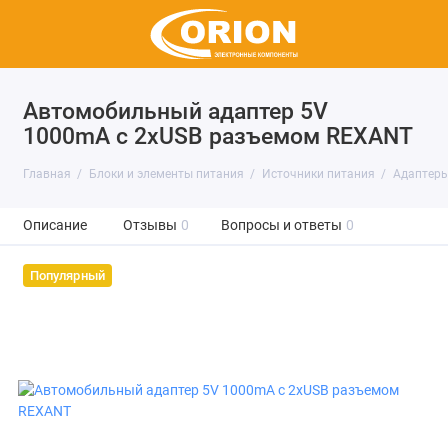
Автомобильный адаптер 5V
1000mA с 2хUSB разъемом REXANT
Главная
Блоки и элементы питания
Источники питания
Адаптер
Описание
Отзывы
0
Вопросы и ответы
0
Популярный