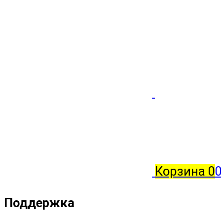
Корзина
0
0
Поддержка