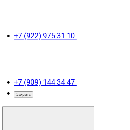
+7 (922) 975 31 10
+7 (909) 144 34 47
Закрыть