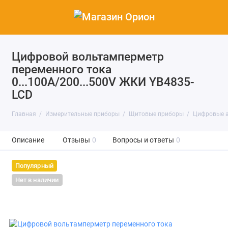
Цифровой вольтамперметр
переменного тока
0...100А/200...500V ЖКИ YB4835-
LCD
Главная
Измерительные приборы
Щитовые приборы
Цифровые 
Описание
Отзывы
0
Вопросы и ответы
0
Популярный
Нет в наличии