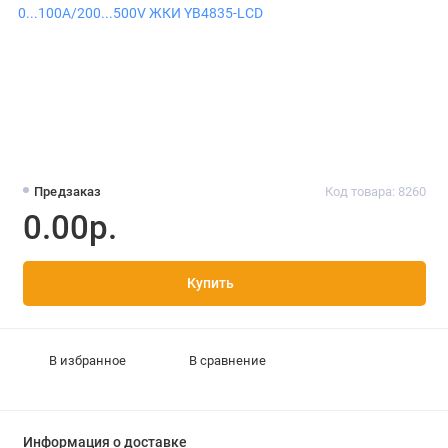
Предзаказ
Код товара: 8260
0.00р.
Купить
В избранное
В сравнение
Информация о доставке