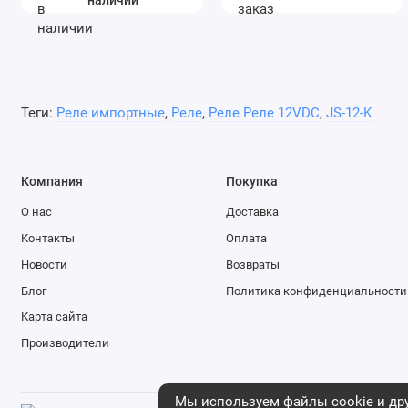
Теги:
Реле импортные
,
Реле
,
Реле Реле 12VDC
,
JS-12-K
Компания
Покупка
О нас
Доставка
Контакты
Оплата
Новости
Возвраты
Блог
Политика конфиденциальности
Карта сайта
Производители
Мы используем файлы cookie и дру