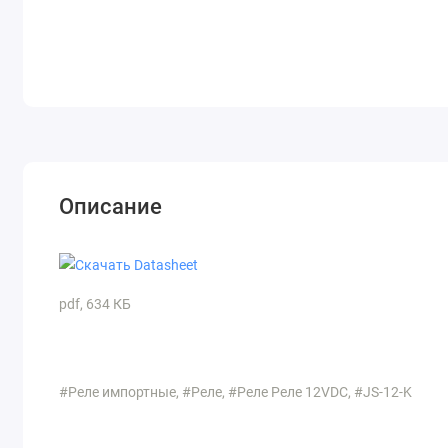
Описание
pdf, 634 КБ
#Реле импортные, #Реле, #Реле Реле 12VDC, #JS-12-K