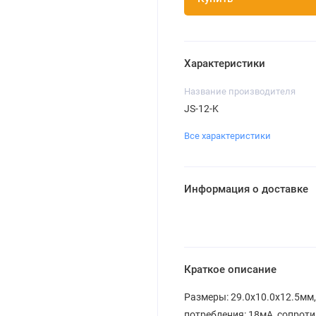
Характеристики
Название производителя
JS-12-K
Все характеристики
Информация о доставке
Краткое описание
Размеры: 29.0x10.0x12.5мм
потребления: 18мА, сопрот