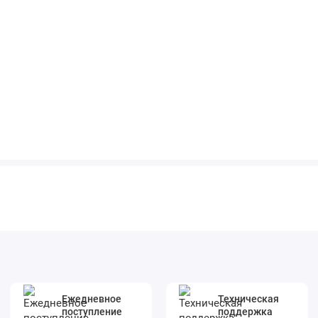
Ежедневное
Техническая
поступление
поддержка