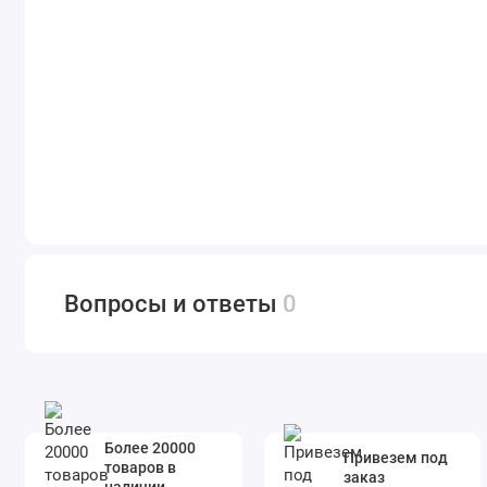
Вопросы и ответы
0
Более 20000
Привезем под
товаров в
заказ
наличии