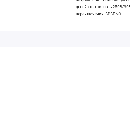
цепей контактов: ~250В/30В
переключения: SPST-NO.