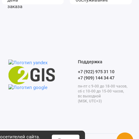
Поддержка
+7 (922) 975 31 10
+7 (909) 144 34 47
пн-пт с 9-00 до 18-00 часов,
сб с 10-00 до 15-00 часов,
вс выходной
(MSK, UTC+3)
осетителей сайта.