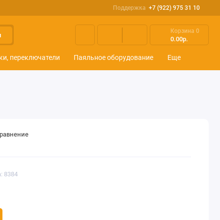
Поддержка
+7 (922) 975 31 10
Корзина
0
и
0.00р.
ки, переключатели
Паяльное оборудование
Еще
сравнение
: 8384