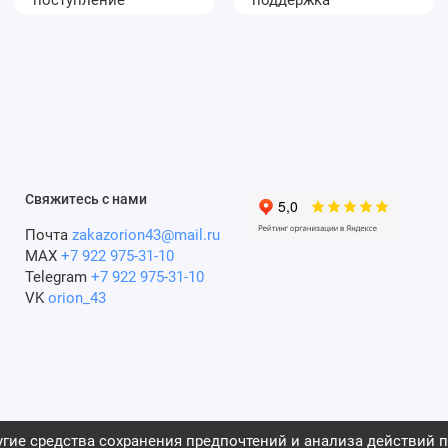
Свяжитесь с нами
Почта
zakazorion43@mail.ru
MAX
+7 922 975-31-10
Telegram
+7 922 975-31-10
VK
orion_43
гие средства сохранения предпочтений и анализа действий п