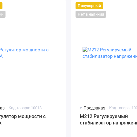
й
Популярный
ии
Нет в наличии
аз
Код товара: 10018
Предзаказ
Код товара: 10
гулятор мощности с
M212 Регулируемый
А
стабилизатор напряжен