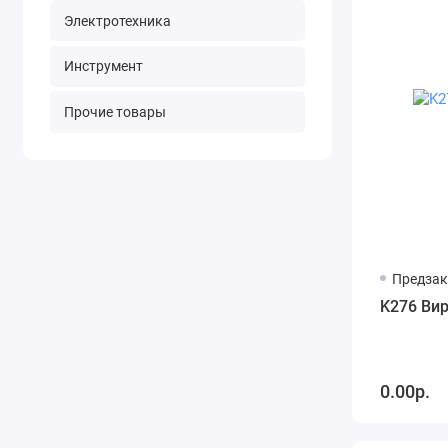
Электротехника
Инструмент
Прочие товары
Предзак
K276 Ви
0.00р.