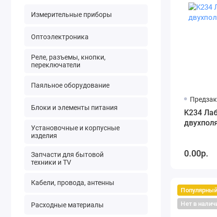
Измерительные приборы
Оптоэлектроника
Реле, разъемы, кнопки,
переключатели
Паяльное оборудование
Предзак
Блоки и элементы питания
K234 Ла
двухпол
Установочные и корпусные
изделия
0.00р.
Запчасти для бытовой
техники и TV
Кабели, провода, антенны
Популярны
Нет в налич
Расходные материалы