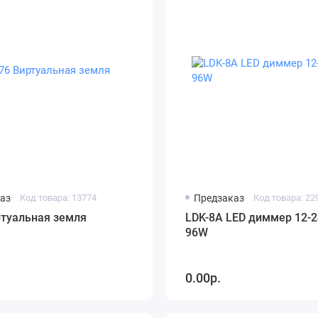
аз
Код товара: 13774
Предзаказ
Код товара: 22
ртуальная земля
LDK-8A LED диммер 12-2
96W
0.00р.