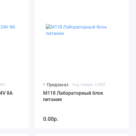
962
Предзаказ
Код товара: 12455
4V 8A
M118 Лабораторный блок
питания
0.00р.