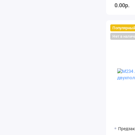
0.00р.
Популярны
Нет в налич
Предзак