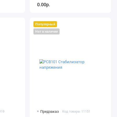
0.00р.
Популярный
Нет в наличии
919
Предзаказ
Код товара: 11151