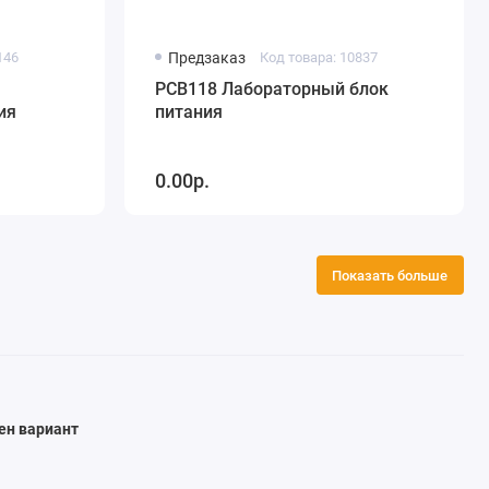
146
Предзаказ
Код товара: 10837
PCB118 Лабораторный блок
ия
питания
0.00р.
Показать больше
ен вариант