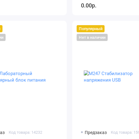
0.00р.
й
Популярный
ии
Нет в наличии
аз
Код товара: 14232
Предзаказ
Код товара: 15