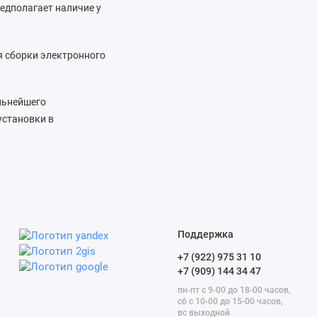
едполагает наличие у
я сборки электронного
альнейшего
установки в
Поддержка
+7 (922) 975 31 10
+7 (909) 144 34 47
пн-пт с 9-00 до 18-00 часов,
сб с 10-00 до 15-00 часов,
вс выходной