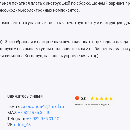
льная печатная плата с инструкцией по сборке. Данный вариант пр
 необходимых электронных компонентов.
омпонентов в упаковке, включая печатную плату и инструкцию дл
).
Это собранная и настроенная печатная плата, пригодная для д
орпусом не комплектуется (пользователь сам выбирает варианты 
я своих целей корпус, на панель управления и т.д.)
Свяжитесь с нами
Почта
zakazorion43@mail.ru
MAX
+7 922 975-31-10
Telegram
+7 922 975-31-10
VK
orion_43