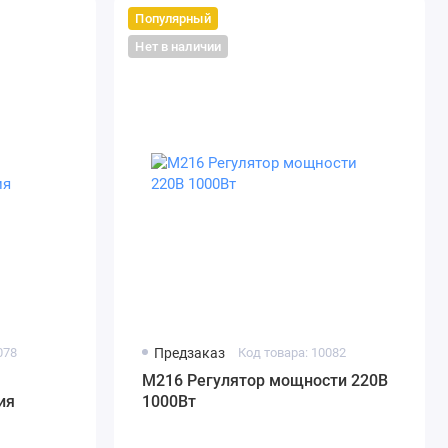
Популярный
Нет в наличии
078
Предзаказ
Код товара: 10082
M216 Регулятор мощности 220В
ия
1000Вт