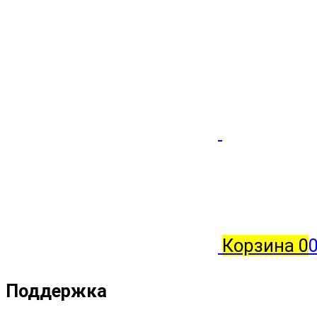
Корзина
0
0
Поддержка