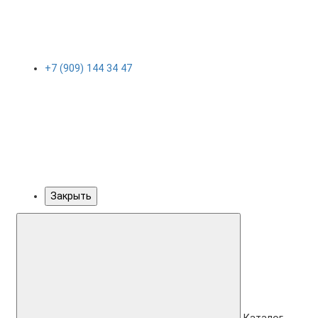
+7 (909) 144 34 47
Закрыть