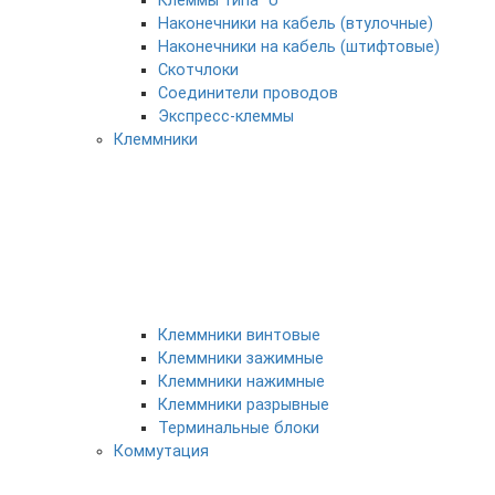
Клеммы типа "U"
Наконечники на кабель (втулочные)
Наконечники на кабель (штифтовые)
Скотчлоки
Соединители проводов
Экспресс-клеммы
Клеммники
Клеммники винтовые
Клеммники зажимные
Клеммники нажимные
Клеммники разрывные
Терминальные блоки
Коммутация