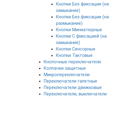
Кнопки Без фиксации (на
замыкание)
Кнопки Без фиксации (на
размыкание)
Кнопки Миниатюрные
Кнопки С фиксацией (на
замыкание)
Кнопки Сенсорные
Кнопки Тактовые
Кнопочные переключатели
Колпачки защитные
Микропереключатели
Переключатели галетные
Переключатели движковые
Переключатели, выключатели