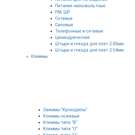
Питания низковольтные
РМ, ШР
Сетевые
Силовые
Телефонные и сетевые
Цилиндрические
Штыри и гнезда для плат 2.00мм
Штыри и гнезда для плат 2.54мм
Клеммы
Зажимы "Крокодилы"
Клеммы ножевые
Клеммы типа "B"
Клеммы типа "O"