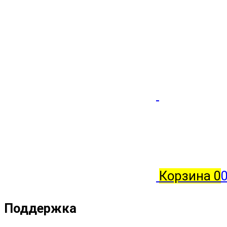
Корзина
0
0
Поддержка