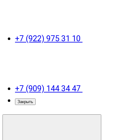
+7 (922) 975 31 10
+7 (909) 144 34 47
Закрыть