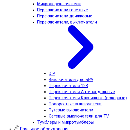
Микропереключатели
Переключатели галетные
Переключатели движковые
Переключатели, выключатели
DIP
Выключатели для БРА
Переключатели 12В
Переключатели Антивандальные
Переключатели Клавишные (рокерные)
Поворотные выключатели
Путевые выключатели
Сетевые выключатели для TV
Тумблеры и микротумблеры
Паяльное оборудование