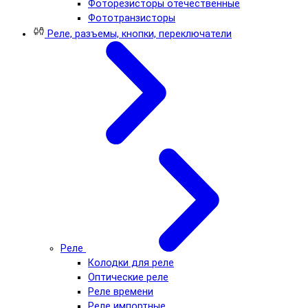
Фоторезисторы отечественные
Фототранзисторы
Реле, разъемы, кнопки, переключатели
Реле
Колодки для реле
Оптические реле
Реле времени
Реле импортные