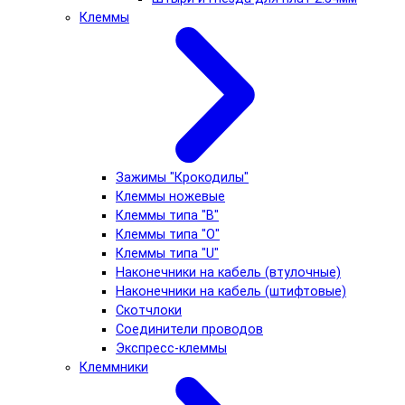
Клеммы
Зажимы "Крокодилы"
Клеммы ножевые
Клеммы типа "B"
Клеммы типа "O"
Клеммы типа "U"
Наконечники на кабель (втулочные)
Наконечники на кабель (штифтовые)
Скотчлоки
Соединители проводов
Экспресс-клеммы
Клеммники