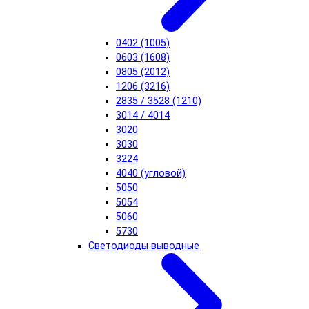
0402 (1005)
0603 (1608)
0805 (2012)
1206 (3216)
2835 / 3528 (1210)
3014 / 4014
3020
3030
3224
4040 (угловой)
5050
5054
5060
5730
Светодиоды выводные