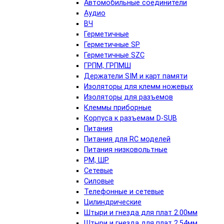
Автомобильные соединители
Аудио
ВЧ
Герметичные
Герметичные SP
Герметичные SZC
ГРПМ, ГРПМШ
Держатели SIM и карт памяти
Изоляторы для клемм ножевых
Изоляторы для разъемов
Клеммы приборные
Корпуса к разъемам D-SUB
Питания
Питания для RC моделей
Питания низковольтные
РМ, ШР
Сетевые
Силовые
Телефонные и сетевые
Цилиндрические
Штыри и гнезда для плат 2.00мм
Штыри и гнезда для плат 2.54мм