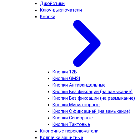
Джойстики
Ключ-выключатели
Кнопки
Кнопки 12В
Кнопки GMSI
Кнопки Антивандальные
Кнопки Без фиксации (на замыкание)
Кнопки Без фиксации (на размыкание)
Кнопки Миниатюрные
Кнопки С фиксацией (на замыкание)
Кнопки Сенсорные
Кнопки Тактовые
Кнопочные переключатели
Колпачки защитные