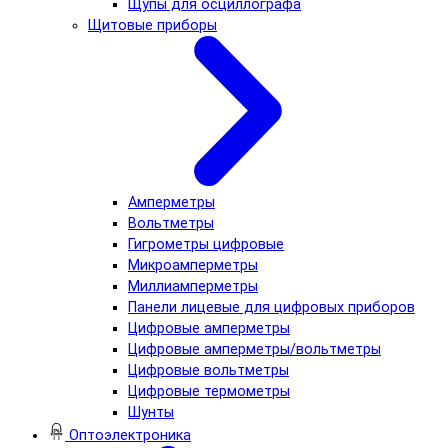
Щупы для осциллографа
Щитовые приборы
Амперметры
Вольтметры
Гигрометры цифровые
Микроамперметры
Миллиамперметры
Панели лицевые для цифровых приборов
Цифровые амперметры
Цифровые амперметры/вольтметры
Цифровые вольтметры
Цифровые термометры
Шунты
Оптоэлектроника