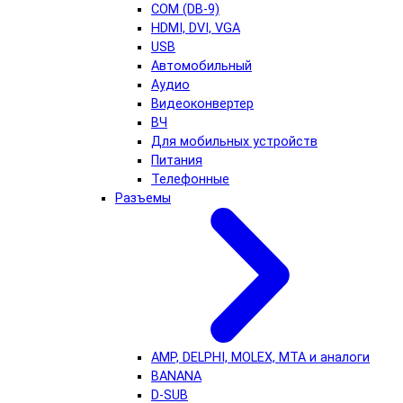
COM (DB-9)
HDMI, DVI, VGA
USB
Автомобильный
Аудио
Видеоконвертер
ВЧ
Для мобильных устройств
Питания
Телефонные
Разъемы
AMP, DELPHI, MOLEX, MTA и аналоги
BANANA
D-SUB