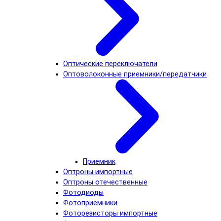
Оптические переключатели
Оптоволоконные приемники/передатчики
Приемник
Оптроны импортные
Оптроны отечественные
Фотодиоды
Фотоприемники
Фоторезисторы импортные