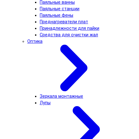
Паяльные ванны
Паяльные станции
Паяльные фены
Преднагреватели плат
Принадлежности для пайки
Средства для очистки жал
Оптика
Зеркала монтажные
Лупы