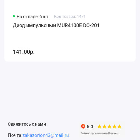
На складе: 6 шт.
Код товара: 1471
Диод импульсный MUR4100E DO-201
141.00р.
Свяжитесь с нами
Почта
zakazorion43@mail.ru