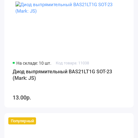
На складе: 10 шт.
Код товара: 11038
Диод выпрямительный BAS21LT1G SOT-23
(Mark: JS)
13.00р.
Популярный