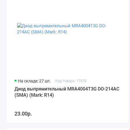
На складе: 27 шт.
Код товара: 17518
Диод выпрямительный MRA4004T3G DO-214AC
(SMA) (Mark: R14)
23.00р.