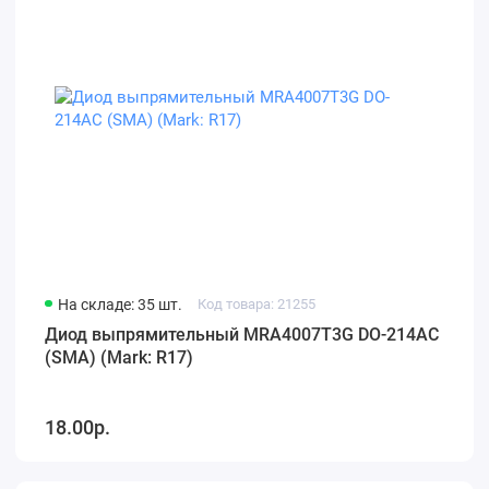
На складе: 35 шт.
Код товара: 21255
Диод выпрямительный MRA4007T3G DO-214AC
(SMA) (Mark: R17)
18.00р.