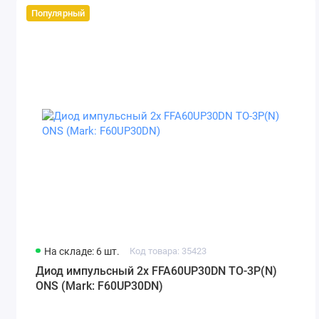
Популярный
На складе: 6 шт.
Код товара: 35423
Диод импульсный 2x FFA60UP30DN TO-3P(N)
ONS (Mark: F60UP30DN)