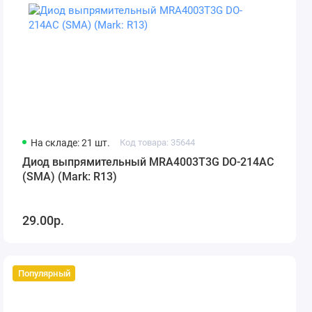
На складе: 21 шт.
Код товара: 35644
Диод выпрямительный MRA4003T3G DO-214AC
(SMA) (Mark: R13)
29.00р.
Популярный