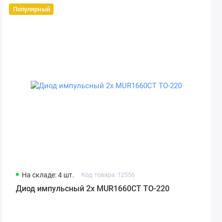
Популярный
На складе: 4 шт.
Код товара: 12556
Диод импульсный 2x MUR1660CT TO-220