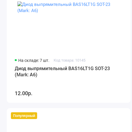
На складе: 7 шт.
Код товара: 10145
Диод выпрямительный BAS16LT1G SOT-23
(Mark: A6)
12.00р.
Популярный