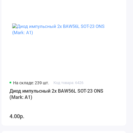
На складе: 239 шт.
Код товара: 6426
Диод импульсный 2x BAW56L SOT-23 ONS
(Mark: A1)
4.00р.