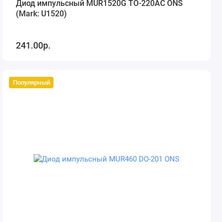
Диод импульсный MUR1520G TO-220AC ONS
(Mark: U1520)
241.00р.
Популярный