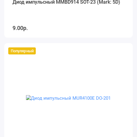
Диод импульсный MMBD914 SOT-23 (Mark: 5D)
9.00р.
Популярный