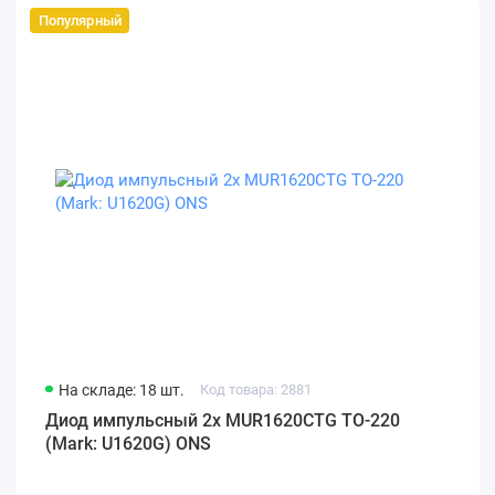
Популярный
На складе: 18 шт.
Код товара: 2881
Диод импульсный 2x MUR1620CTG TO-220
(Mark: U1620G) ONS