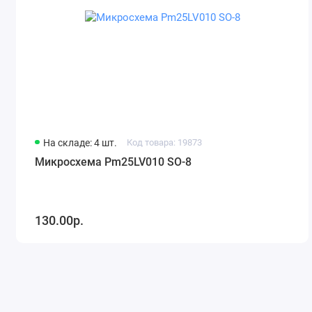
На складе: 4 шт.
Код товара: 19873
Микросхема Pm25LV010 SO-8
130.00р.