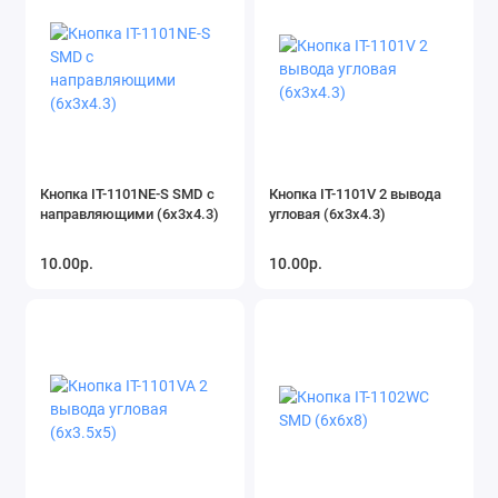
Кнопка IT-1101NE-S SMD с
Кнопка IT-1101V 2 вывода
направляющими (6х3х4.3)
угловая (6х3х4.3)
10.00р.
10.00р.