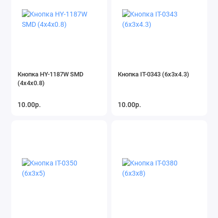
Кнопка HY-1187W SMD
Кнопка IT-0343 (6x3x4.3)
(4х4х0.8)
10.00р.
10.00р.