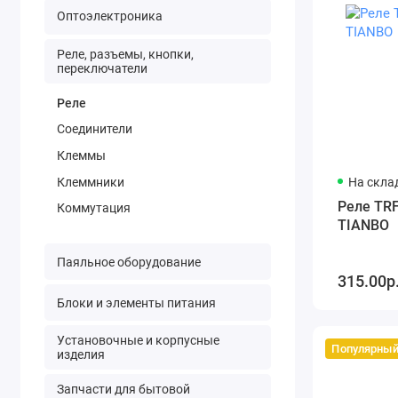
Оптоэлектроника
Реле, разъемы, кнопки,
переключатели
Реле
Соединители
Клеммы
Клеммники
На склад
Реле TRF
Коммутация
TIANBO
Паяльное оборудование
315.00р
Блоки и элементы питания
Установочные и корпусные
Популярны
изделия
Запчасти для бытовой