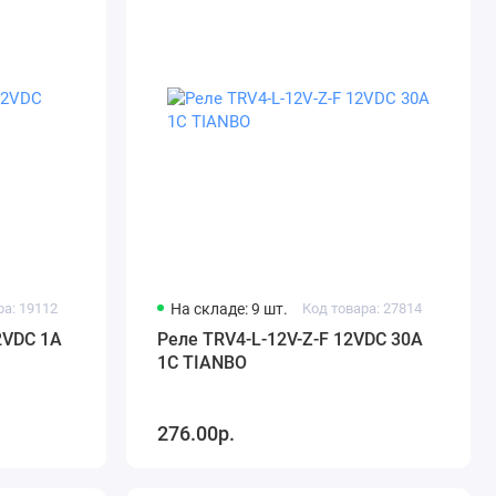
ра: 19112
На складе: 9 шт.
Код товара: 27814
2VDC 1A
Реле TRV4-L-12V-Z-F 12VDC 30A
1C TIANBO
276.00р.