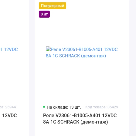
Популярный
Хит
ра: 25944
На складе: 13 шт.
Код товара: 35429
1 12VDC
Реле V23061-B1005-A401 12VDC
8A 1C SCHRACK (демонтаж)