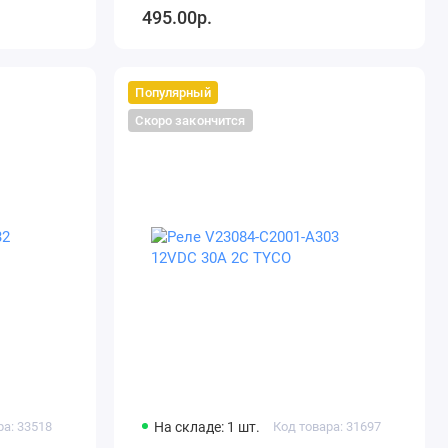
495.00р.
Популярный
Скоро закончится
ра: 33518
На складе: 1 шт.
Код товара: 31697