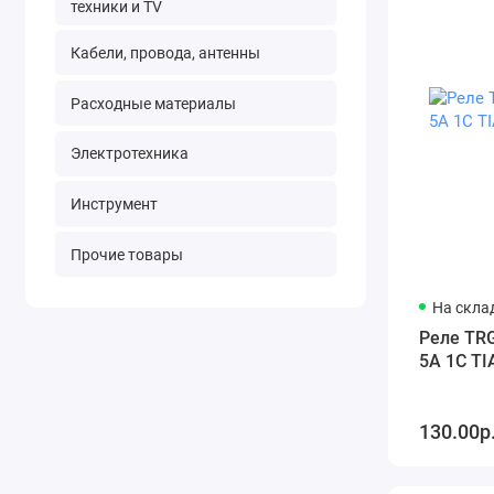
техники и TV
Кабели, провода, антенны
Расходные материалы
Электротехника
Инструмент
Прочие товары
На склад
Реле TR
5A 1C T
130.00р