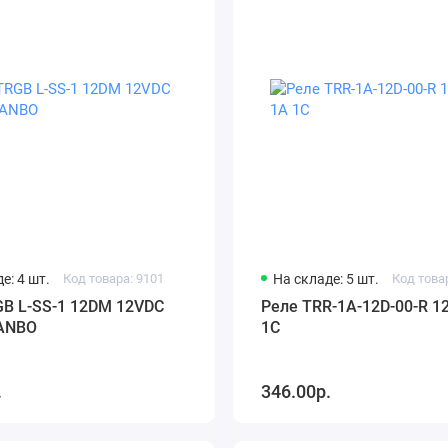
е: 4 шт.
Код товара: 9101
На складе: 5 шт.
Код това
GB L-SS-1 12DM 12VDC
Реле TRR-1A-12D-00-R 1
IANBO
1C
.
346.00р.