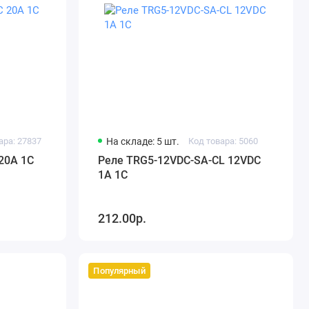
ара: 27837
На складе: 5 шт.
Код товара: 5060
20A 1C
Реле TRG5-12VDC-SA-CL 12VDC
1A 1C
212.00р.
Популярный