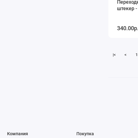
Переход
штекер -
340.00р
|<
<
1
Компания
Покупка