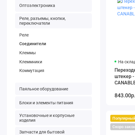
Оптоэлектроника
Реле, разъемы, кнопки,
переключатели
Реле
Соединители
Клеммы
Клеммники
На склад
Переход
Коммутация
штекер -
CANABLE
Паяльное оборудование
843.00р
Блоки и элементы питания
Установочные и корпусные
Популярны
изделия
Скоро зако
Запчасти для бытовой