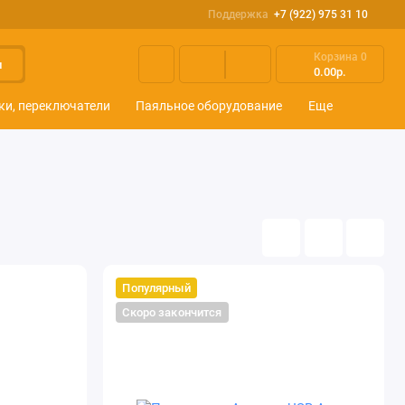
Поддержка
+7 (922) 975 31 10
Корзина
0
и
0.00р.
ки, переключатели
Паяльное оборудование
Еще
Популярный
Скоро закончится