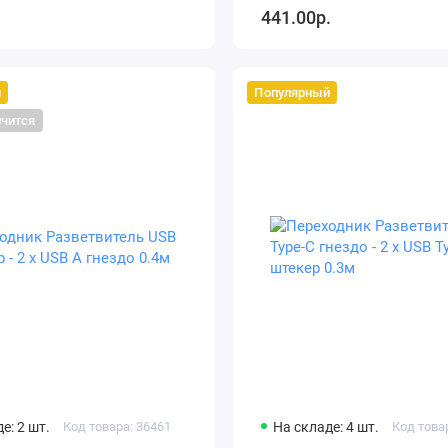
441.00р.
й
Популярный
нчится
е: 2 шт.
Код товара: 36461
На складе: 4 шт.
Код това