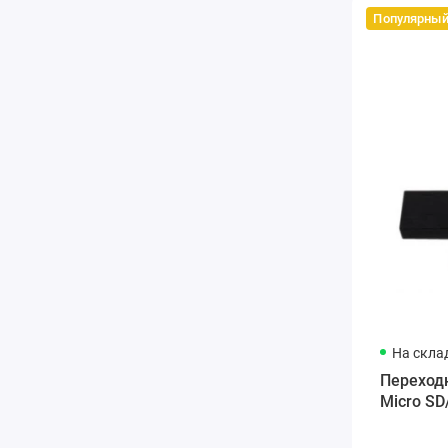
Популярны
На склад
Переход
Micro SD