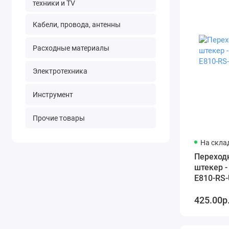
техники и TV
Кабели, провода, антенны
Расходные материалы
Электротехника
Инструмент
Прочие товары
На склад
Переход
штекер -
E810-RS-
425.00р