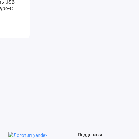
ль USB
Type-C
Поддержка