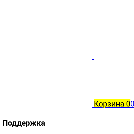
Корзина
0
0
Поддержка