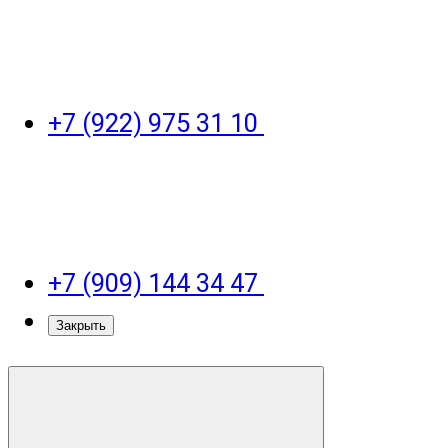
+7 (922) 975 31 10
+7 (909) 144 34 47
Закрыть