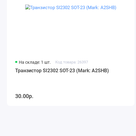
На складе: 1 шт.
Код товара: 26397
Транзистор SI2302 SOT-23 (Mark: A2SHB)
30.00р.