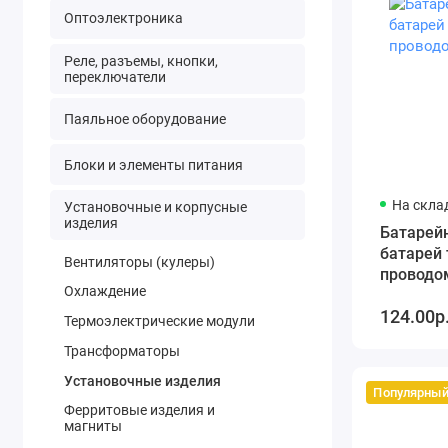
Оптоэлектроника
Реле, разъемы, кнопки,
переключатели
Паяльное оборудование
Блоки и элементы питания
На склад
Установочные и корпусные
изделия
Батарейн
батарей 
Вентиляторы (кулеры)
проводо
Охлаждение
124.00р
Термоэлектрические модули
Трансформаторы
Установочные изделия
Популярны
Ферритовые изделия и
магниты