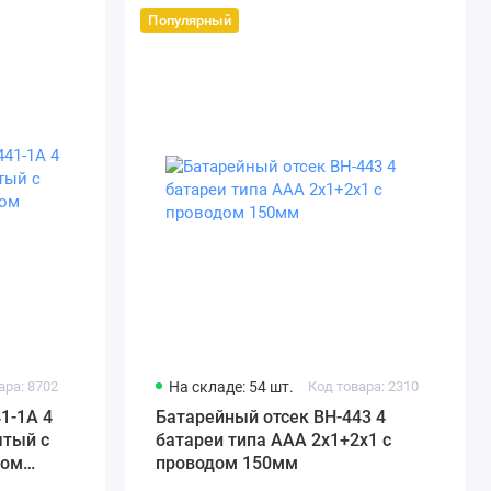
Популярный
ара: 8702
На складе: 54 шт.
Код товара: 2310
1-1A 4
Батарейный отсек BH-443 4
ытый с
батареи типа ААА 2x1+2x1 с
дом
проводом 150мм