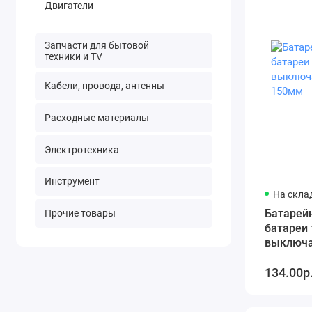
Двигатели
Запчасти для бытовой
техники и TV
Кабели, провода, антенны
Расходные материалы
Электротехника
Инструмент
На склад
Батарейн
Прочие товары
батареи
выключа
150мм
134.00р