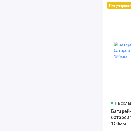
Популярны
На склад
Батарейн
батареи 
150мм