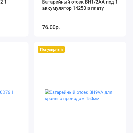
2 1
Батарейный отсек BH1/2AA под 1
аккумулятор 14250 в плату
76.00р.
Популярный