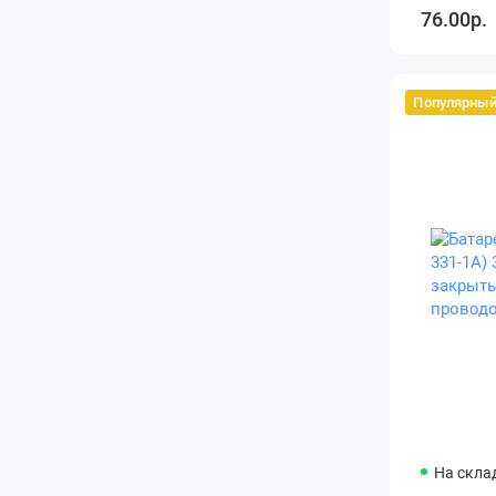
76.00р.
Популярны
На склад