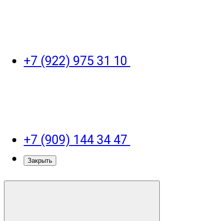
+7 (922) 975 31 10
+7 (909) 144 34 47
Закрыть