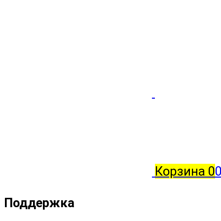
Корзина
0
0
Поддержка