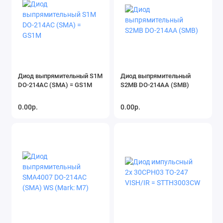
Диод выпрямительный S1M
Диод выпрямительный
DO-214AC (SMA) = GS1M
S2MB DO-214AA (SMB)
0.00р.
0.00р.