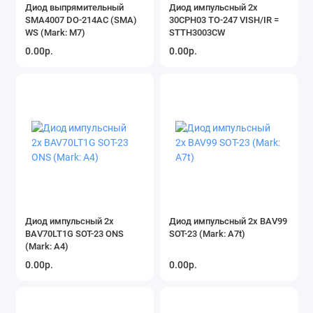
Диод выпрямительный
Диод импульсный 2x
SMA4007 DO-214AC (SMA)
30CPH03 TO-247 VISH/IR =
WS (Mark: M7)
STTH3003CW
0.00р.
0.00р.
Диод импульсный 2x
Диод импульсный 2x BAV99
BAV70LT1G SOT-23 ONS
SOT-23 (Mark: A7t)
(Mark: A4)
0.00р.
0.00р.