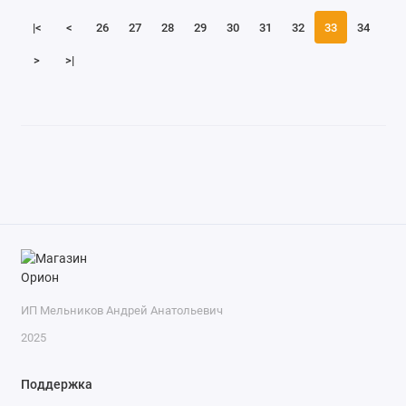
|<
<
26
27
28
29
30
31
32
33
34
>
>|
ИП Мельников Андрей Анатольевич
2025
Поддержка