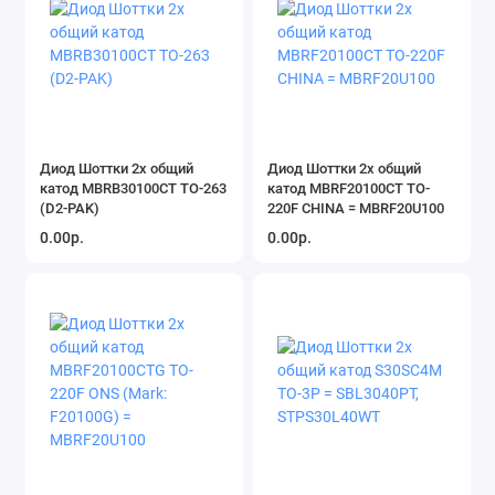
Диод Шоттки 2х общий
Диод Шоттки 2х общий
катод MBRB30100CT TO-263
катод MBRF20100CT TO-
(D2-PAK)
220F CHINA = MBRF20U100
0.00р.
0.00р.