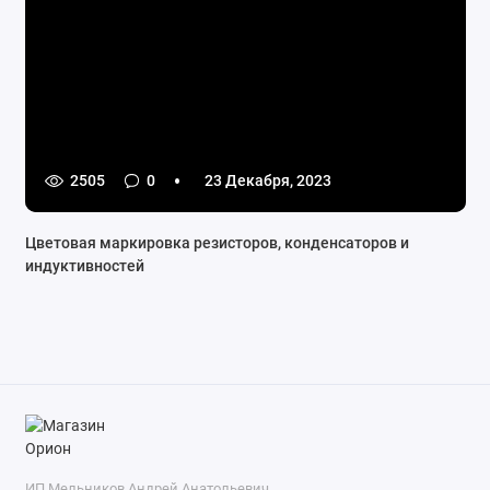
2505
0
23 Декабря, 2023
Цветовая маркировка резисторов, конденсаторов и
индуктивностей
ИП Мельников Андрей Анатольевич